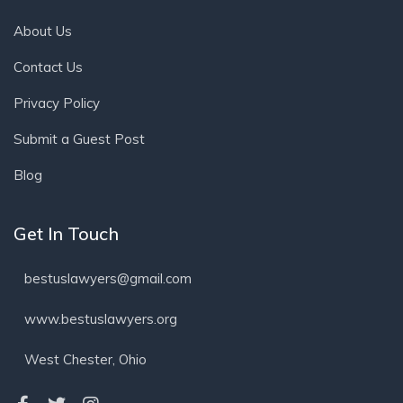
About Us
Contact Us
Privacy Policy
Submit a Guest Post
Blog
Get In Touch
bestuslawyers@gmail.com
www.bestuslawyers.org
West Chester, Ohio