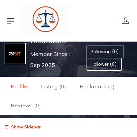
789betname
Following (0)
Member Since :
Follower (0)
Sep 2025
Profile
Listing (0)
Bookmark (0)
Reviews (0)
Show Sidebar